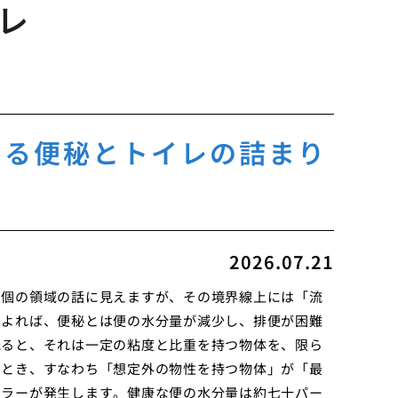
レ
える便秘とトイレの詰まり
2026.07.21
別個の領域の話に見えますが、その境界線上には「流
によれば、便秘とは便の水分量が減少し、排便が困難
見ると、それは一定の粘度と比重を持つ物体を、限ら
たとき、すなわち「想定外の物性を持つ物体」が「最
エラーが発生します。健康な便の水分量は約七十パー