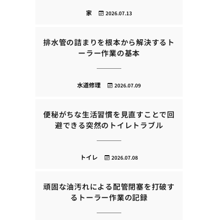
家
2026.07.13
排水管の詰まりを根本から解決するト
ーラー作業の基本
水道修理
2026.07.09
便秘がちな生活習慣を見直すことで回
避できる突然のトイレトラブル
トイレ
2026.07.08
頑固な油汚れによる配管閉塞を打破す
るトーラー作業の記録