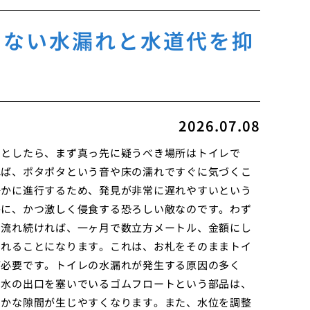
えない水漏れと水道代を抑
2026.07.08
たとしたら、まず真っ先に疑うべき場所はトイレで
れば、ポタポタという音や床の濡れですぐに気づくこ
静かに進行するため、発見が非常に遅れやすいという
かに、かつ激しく侵食する恐ろしい敵なのです。わず
ず流れ続ければ、一ヶ月で数立方メートル、金額にし
されることになります。これは、お札をそのままトイ
が必要です。トイレの水漏れが発生する原因の多く
で水の出口を塞いでいるゴムフロートという部品は、
ずかな隙間が生じやすくなります。また、水位を調整