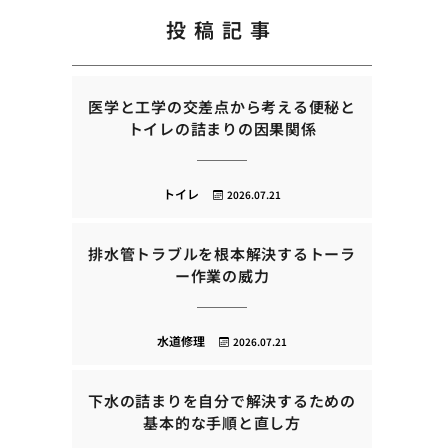
投稿記事
医学と工学の交差点から考える便秘と
トイレの詰まりの因果関係
トイレ
2026.07.21
排水管トラブルを根本解決するトーラ
ー作業の威力
水道修理
2026.07.21
下水の詰まりを自分で解決するための
基本的な手順と直し方