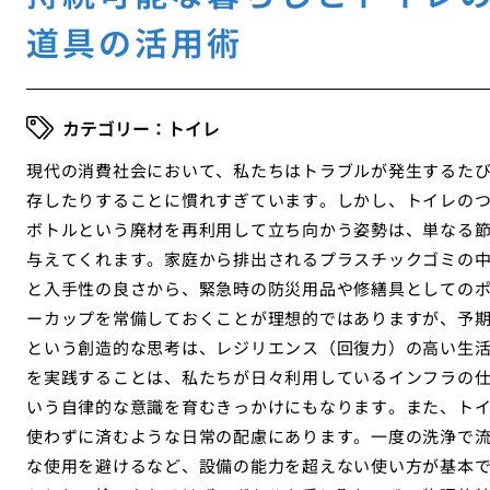
道具の活用術
トイレ
現代の消費社会において、私たちはトラブルが発生するた
存したりすることに慣れすぎています。しかし、トイレの
ボトルという廃材を再利用して立ち向かう姿勢は、単なる
与えてくれます。家庭から排出されるプラスチックゴミの
と入手性の良さから、緊急時の防災用品や修繕具としての
ーカップを常備しておくことが理想的ではありますが、予
という創造的な思考は、レジリエンス（回復力）の高い生
を実践することは、私たちが日々利用しているインフラの
いう自律的な意識を育むきっかけにもなります。また、ト
使わずに済むような日常の配慮にあります。一度の洗浄で
な使用を避けるなど、設備の能力を超えない使い方が基本