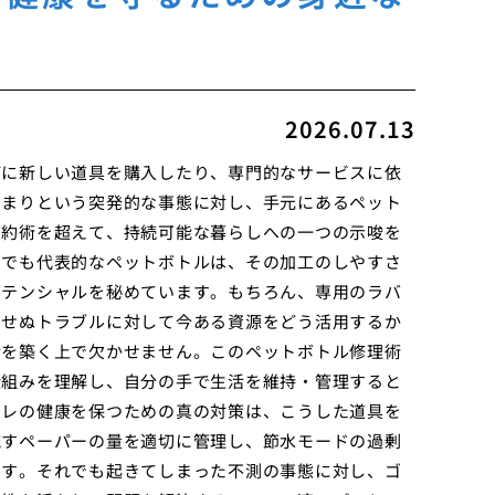
2026.07.13
びに新しい道具を購入したり、専門的なサービスに依
つまりという突発的な事態に対し、手元にあるペット
節約術を超えて、持続可能な暮らしへの一つの示唆を
中でも代表的なペットボトルは、その加工のしやすさ
ポテンシャルを秘めています。もちろん、専用のラバ
期せぬトラブルに対して今ある資源をどう活用するか
活を築く上で欠かせません。このペットボトル修理術
仕組みを理解し、自分の手で生活を維持・管理すると
イレの健康を保つための真の対策は、こうした道具を
流すペーパーの量を適切に管理し、節水モードの過剰
です。それでも起きてしまった不測の事態に対し、ゴ