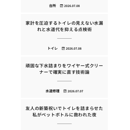
台所
2026.07.08
家計を圧迫するトイレの見えない水漏
れと水道代を抑える点検術
トイレ
2026.07.08
頑固な下水詰まりをワイヤー式クリー
ナーで確実に直す技術論
水道修理
2026.07.07
友人の新築祝いでトイレを詰まらせた
私がペットボトルに救われた夜