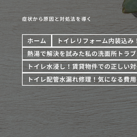
症状から原因と対処法を導く
ホーム
トイレリフォーム内装込み
熱湯で解決を試みた私の洗面所トラブ
トイレ水浸し！賃貸物件での正しい対
トイレ配管水漏れ修理！気になる費用