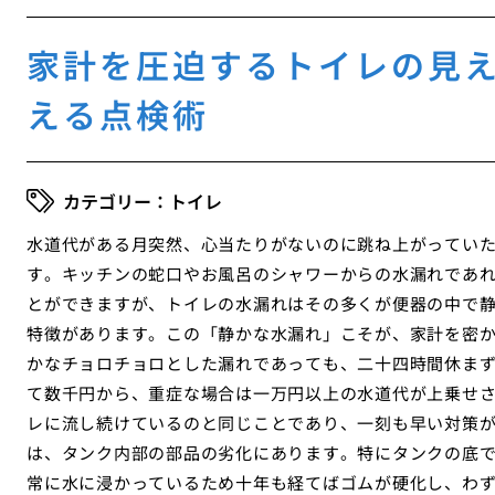
家計を圧迫するトイレの見
える点検術
トイレ
水道代がある月突然、心当たりがないのに跳ね上がってい
す。キッチンの蛇口やお風呂のシャワーからの水漏れであ
とができますが、トイレの水漏れはその多くが便器の中で
特徴があります。この「静かな水漏れ」こそが、家計を密
かなチョロチョロとした漏れであっても、二十四時間休ま
て数千円から、重症な場合は一万円以上の水道代が上乗せ
レに流し続けているのと同じことであり、一刻も早い対策
は、タンク内部の部品の劣化にあります。特にタンクの底
常に水に浸かっているため十年も経てばゴムが硬化し、わ