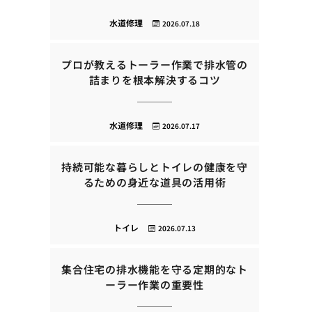
水道修理
2026.07.18
プロが教えるトーラー作業で排水管の
詰まりを根本解決するコツ
水道修理
2026.07.17
持続可能な暮らしとトイレの健康を守
るための身近な道具の活用術
トイレ
2026.07.13
集合住宅の排水機能を守る定期的なト
ーラー作業の重要性