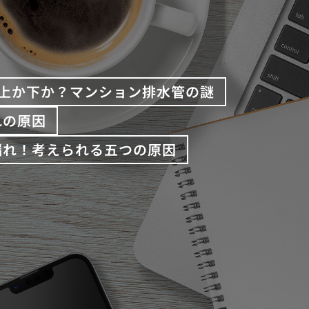
上か下か？マンション排水管の謎
れの原因
漏れ！考えられる五つの原因