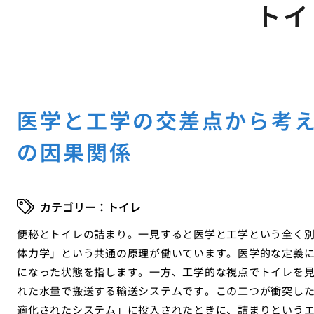
トイ
医学と工学の交差点から考
の因果関係
トイレ
便秘とトイレの詰まり。一見すると医学と工学という全く
体力学」という共通の原理が働いています。医学的な定義
になった状態を指します。一方、工学的な視点でトイレを
れた水量で搬送する輸送システムです。この二つが衝突し
適化されたシステム」に投入されたときに、詰まりという