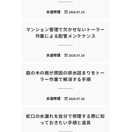
水道修理
2026.07.19
マンション管理で欠かせないトーラー
作業による配管メンテナンス
水道修理
2026.07.18
庭の木の根が原因の排水詰まりをトー
ラー作業で解消する手順
水道修理
2026.07.18
蛇口の水漏れを自分で修理する際に知
っておきたい手順と道具