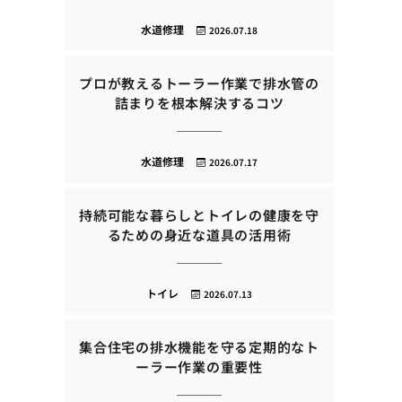
水道修理
2026.07.18
プロが教えるトーラー作業で排水管の
詰まりを根本解決するコツ
水道修理
2026.07.17
持続可能な暮らしとトイレの健康を守
るための身近な道具の活用術
トイレ
2026.07.13
集合住宅の排水機能を守る定期的なト
ーラー作業の重要性