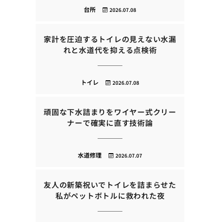
台所
2026.07.08
家計を圧迫するトイレの見えない水漏
れと水道代を抑える点検術
トイレ
2026.07.08
頑固な下水詰まりをワイヤー式クリー
ナーで確実に直す技術論
水道修理
2026.07.07
友人の新築祝いでトイレを詰まらせた
私がペットボトルに救われた夜