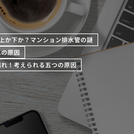
上か下か？マンション排水管の謎
れの原因
漏れ！考えられる五つの原因