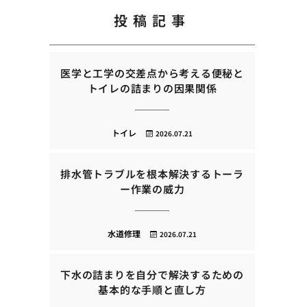
投稿記事
医学と工学の交差点から考える便秘と
トイレの詰まりの因果関係
トイレ
2026.07.21
排水管トラブルを根本解決するトーラ
ー作業の威力
水道修理
2026.07.21
下水の詰まりを自分で解決するための
基本的な手順と直し方