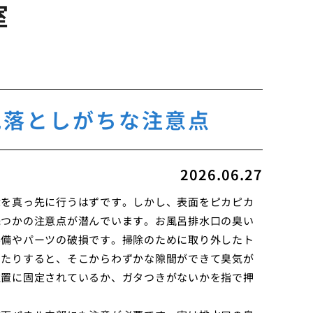
室
見落としがちな注意点
2026.06.27
除を真っ先に行うはずです。しかし、表面をピカピカ
幾つかの注意点が潜んでいます。お風呂排水口の臭い
不備やパーツの破損です。掃除のために取り外したト
ったりすると、そこからわずかな隙間ができて臭気が
位置に固定されているか、ガタつきがないかを指で押