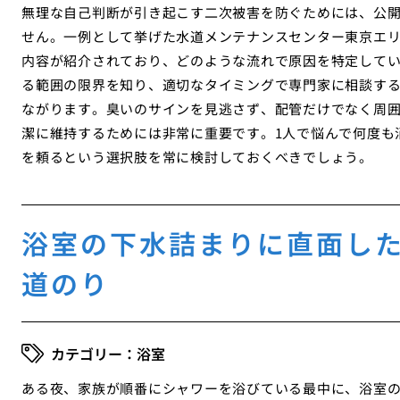
無理な自己判断が引き起こす二次被害を防ぐためには、公
せん。一例として挙げた水道メンテナンスセンター東京エ
内容が紹介されており、どのような流れで原因を特定して
る範囲の限界を知り、適切なタイミングで専門家に相談す
ながります。臭いのサインを見逃さず、配管だけでなく周
潔に維持するためには非常に重要です。1人で悩んで何度も
を頼るという選択肢を常に検討しておくべきでしょう。
浴室の下水詰まりに直面し
道のり
浴室
ある夜、家族が順番にシャワーを浴びている最中に、浴室