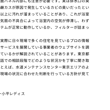
前面パネル内部にも注意が必要です。実は排水口の臭
石鹸カスが原因で発生しているカビの臭いだったとい
像以上に汚れが溜まっていることがあり、これが浴室
換気扇の不具合によって浴室内の空気が停滞し、わず
ステムが正常に動作しているか、フィルターが詰まっ
、実際に日々現場で多くの住宅を見ているプロの情報
にサービスを展開している事業者のウェブサイトを調
しているかが解説されていることがあります。東京都
電話での相談段階でどのような状況かを丁寧に聞き取
たとえば、水道メンテナンスセンター東京エリアのよ
、現場の状況に合わせた判断を行っている方針が見て
ミー小平レディス