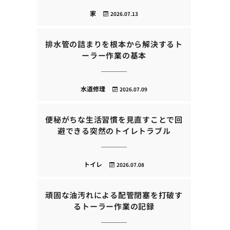
家
2026.07.13
排水管の詰まりを根本から解決するト
ーラー作業の基本
水道修理
2026.07.09
便秘がちな生活習慣を見直すことで回
避できる突然のトイレトラブル
トイレ
2026.07.08
頑固な油汚れによる配管閉塞を打破す
るトーラー作業の記録