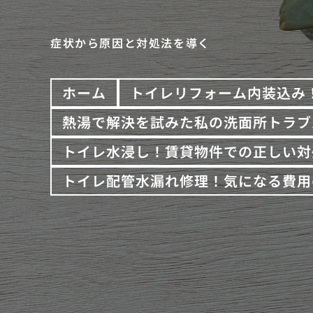
症状から原因と対処法を導く
ホーム
トイレリフォーム内装込み
熱湯で解決を試みた私の洗面所トラブ
トイレ水浸し！賃貸物件での正しい対
トイレ配管水漏れ修理！気になる費用