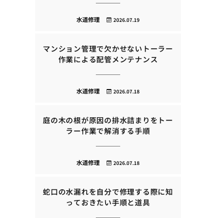
水道修理
2026.07.19
マンション管理で欠かせないトーラー
作業による配管メンテナンス
水道修理
2026.07.18
庭の木の根が原因の排水詰まりをトー
ラー作業で解消する手順
水道修理
2026.07.18
蛇口の水漏れを自分で修理する際に知
っておきたい手順と道具