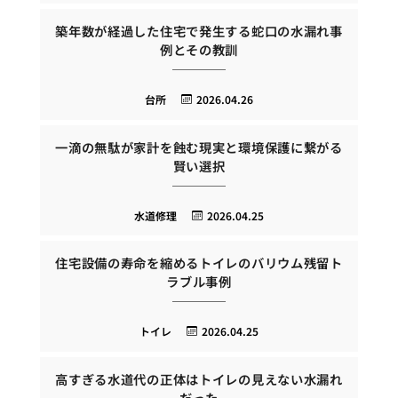
築年数が経過した住宅で発生する蛇口の水漏れ事
例とその教訓
台所
2026.04.26
一滴の無駄が家計を蝕む現実と環境保護に繋がる
賢い選択
水道修理
2026.04.25
住宅設備の寿命を縮めるトイレのバリウム残留ト
ラブル事例
トイレ
2026.04.25
高すぎる水道代の正体はトイレの見えない水漏れ
だった