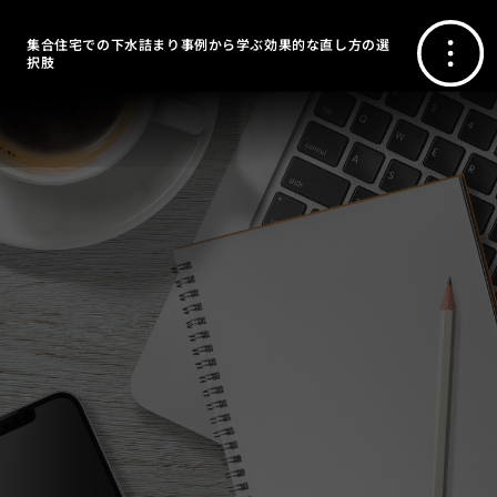
集合住宅での下水詰まり事例から学ぶ効果的な直し方の選
択肢