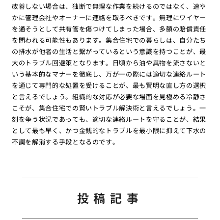
改善しない場合は、独断で無理な作業を続けるのではなく、速や
かに管理会社やオーナーに連絡を取るべきです。無理にワイヤー
を通そうとして共有管を傷つけてしまった場合、多額の賠償責任
を問われる可能性もあります。集合住宅での暮らしは、自分たち
の排水が他者の生活と繋がっているという意識を持つことが、最
大のトラブル回避策となります。日頃から油や異物を流さないと
いう基本的なマナーを徹底し、万が一の際には適切な連絡ルート
を通じて専門的な処置を受けることが、最も賢明な直し方の選択
と言えるでしょう。組織的な対応が必要な場面を見極める冷静さ
こそが、集合住宅での賢いトラブル解決術と言えるでしょう。一
刻を争う状況であっても、適切な連絡ルートを守ることが、結果
として最も早く、かつ金銭的なトラブルを最小限に抑えて下水の
不調を解消する手段となるのです。
投稿記事