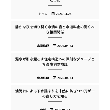
トイレ
2026.04.24
静かな夜を切り裂く水滴の音と水道料金の驚くべ
き相関関係
水道修理
2026.04.23
漏水が引き起こす住宅構造への深刻なダメージと
修復事例の検証
水道修理
2026.04.23
油汚れによる下水詰まりを未然に防ぎつつ万が一
の直し方を知る
台所
2026.04.22