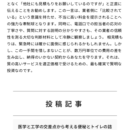
となく「他社にも見積もりをお願いしているのですが」と正直に
伝えることをお勧めします。この一言は、業者側に「比較されて
いる」という意識を持たせ、不当に高い料金を提示されることへ
の強力な牽制球となります。同時に、電話口での担当者の応対の
丁寧さや、質問に対する説明の分かりやすさも、その業者の信頼
性を測る大切な判断材料として冷静に観察しましょう。 相見積も
りは、緊急時には確かに面倒に感じられるかもしれません。しか
し、この一手間を惜しまないことが、数万円単位での費用の差を
生み出し、納得のいかない契約からあなたを守ります。それは、
質の高いサービスを適正価格で受けるための、最も確実で賢明な
投資なのです。
投稿記事
医学と工学の交差点から考える便秘とトイレの詰