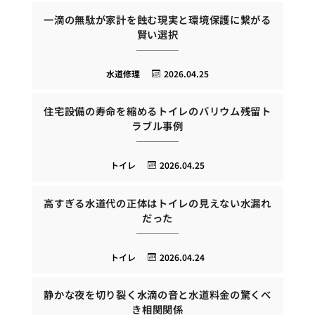
一滴の無駄が家計を蝕む現実と環境保護に繋がる
賢い選択
水道修理
2026.04.25
住宅設備の寿命を縮めるトイレのバリウム残留ト
ラブル事例
トイレ
2026.04.25
高すぎる水道代の正体はトイレの見えない水漏れ
だった
トイレ
2026.04.24
静かな夜を切り裂く水滴の音と水道料金の驚くべ
き相関関係