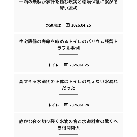
一滴の無駄が家計を蝕む現実と環境保護に繋がる
賢い選択
水道修理
2026.04.25
住宅設備の寿命を縮めるトイレのバリウム残留ト
ラブル事例
トイレ
2026.04.25
高すぎる水道代の正体はトイレの見えない水漏れ
だった
トイレ
2026.04.24
静かな夜を切り裂く水滴の音と水道料金の驚くべ
き相関関係