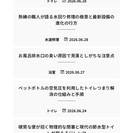
トイレ
2026.06.28
熟練の職人が語る水回り修理の極意と最新設備の
進化の行方
水道修理
2026.06.28
お風呂排水口の臭い原因で見落としがちな注意点
浴室
2026.06.27
ペットボトルの空気圧を利用したトイレつまり解
消の仕組みと手順
トイレ
2026.06.24
硬質な便が招く物理的な閉塞と現代の節水型トイ
レが抱えるジレンマ