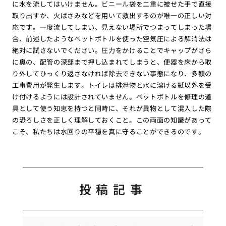
に水を流してはいけません。ビニール袋を二重に被せた手で直接
取り出すか、火ばさみなどを用いて救出するのが唯一の正しい対
応です。一度流してしまい、見えない場所でつまってしまった場
合、前述したようなペットボトルを使った空気圧による解消法は
絶対に試さないでください。圧力をかけることでキャップがさら
に奥の、配管の深部まで押し込まれてしまうと、便器を床から取
り外してひっくり返さなければ除去できない事態になり、多額の
工事費用が発生します。トイレは排泄物と水に溶ける紙以外を受
け付けるようには設計されていません。ペットボトルを修理の道
具として使う知恵を持つと同時に、それが異物として混入した際
の恐ろしさを正しく理解しておくこと。この両面の知識があって
こそ、私たちは水回りの平穏を真に守ることができるのです。
投稿記事