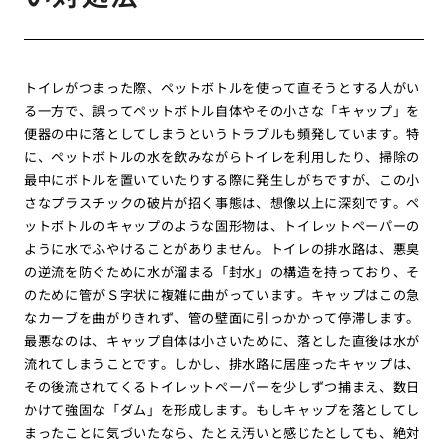
トイレがつまった際、ペットボトルを使って直そうとする人がい
る一方で、誤ってペットボトル自体やその小さな「キャップ」を
便器の中に落としてしまうというトラブルも頻発しています。特
に、ペットボトルの水を飲みながらトイレを利用したり、掃除の
最中にボトルを置いていたりする際に発生しがちですが、この小
さなプラスチックの破片が招く事態は、想像以上に深刻です。ペ
ットボトルのキャップのような固形物は、トイレットペーパーの
ように水でふやけることがありません。トイレの排水路は、悪臭
の逆流を防ぐために水が溜まる「封水」の構造を持っており、そ
のために管がＳ字状に複雑に曲がっています。キャップはこの急
なカーブを曲がりきれず、管の壁面に引っかかって停滞します。
最悪なのは、キャップ自体は小さいために、落とした直後は水が
流れてしまうことです。しかし、排水路に居座ったキャップは、
その後流されてくるトイレットペーパーを少しずつ捕まえ、数日
かけて強固な「ダム」を形成します。もしキャップを落としてし
まったことに気づいたなら、たとえ汚いと感じたとしても、絶対