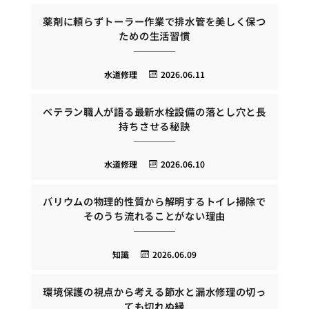
薬剤に頼らずトーラー作業で排水管を美しく保つ
ための生活習慣
水道修理
2026.06.11
ベテラン職人が語る最新水栓設備の落とし穴と長
持ちさせる秘訣
水道修理
2026.06.10
バリウムの物理的性質から解明するトイレ掃除で
そのうち流れることがない理由
知識
2026.06.09
環境保護の視点から考える節水と漏水修理の切っ
ても切れぬ縁