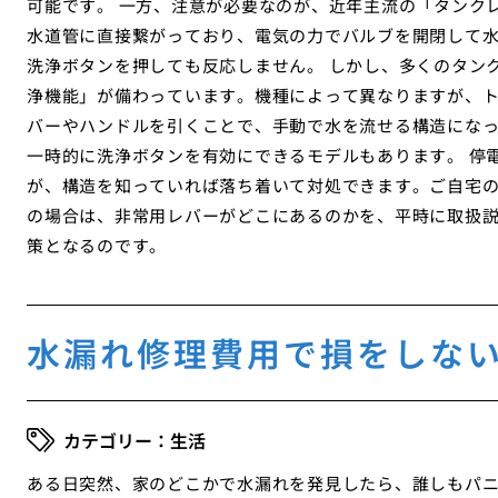
可能です。 一方、注意が必要なのが、近年主流の「タンク
水道管に直接繋がっており、電気の力でバルブを開閉して
洗浄ボタンを押しても反応しません。 しかし、多くのタン
浄機能」が備わっています。機種によって異なりますが、
バーやハンドルを引くことで、手動で水を流せる構造にな
一時的に洗浄ボタンを有効にできるモデルもあります。 停
が、構造を知っていれば落ち着いて対処できます。ご自宅
の場合は、非常用レバーがどこにあるのかを、平時に取扱
策となるのです。
水漏れ修理費用で損をしな
生活
ある日突然、家のどこかで水漏れを発見したら、誰しもパ