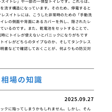
レスイトレ」や一部の一体型トイレです。これらは、
水を流す構造になっています。そのため、停電すると
クレスイトレには、こうした非常時のための「手動洗
トイレの側面や背面にあるカバーを外し、隠されたレ
っているのです。また、乾電池をセットすることで、
電時にトイレが使えないとパニックになりがちです
のトイレがどちらのタイプなのか、そしてタンクレス
説明書などで確認しておくことが、何よりもの防災対
い相場の知識
2025.09.27
ニックに陥ってしまうかもしれません。しかし、そん