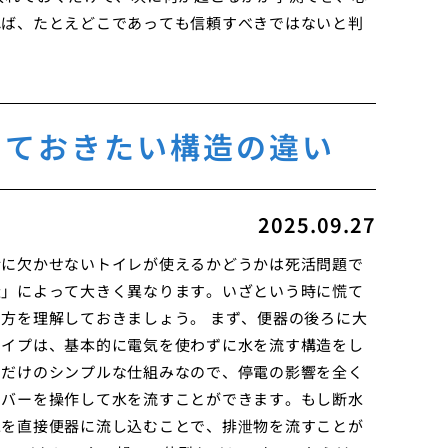
れば、たとえどこであっても信頼すべきではないと判
っておきたい構造の違い
2025.09.27
活に欠かせないトイレが使えるかどうかは死活問題で
造」によって大きく異なります。いざという時に慌て
方を理解しておきましょう。 まず、便器の後ろに大
タイプは、基本的に電気を使わずに水を流す構造をし
るだけのシンプルな仕組みなので、停電の影響を全く
レバーを操作して水を流すことができます。もし断水
水を直接便器に流し込むことで、排泄物を流すことが