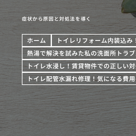
症状から原因と対処法を導く
ホーム
トイレリフォーム内装込み
熱湯で解決を試みた私の洗面所トラブ
トイレ水浸し！賃貸物件での正しい対
トイレ配管水漏れ修理！気になる費用