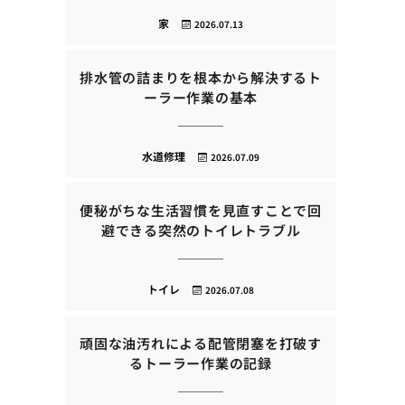
家
2026.07.13
排水管の詰まりを根本から解決するト
ーラー作業の基本
水道修理
2026.07.09
便秘がちな生活習慣を見直すことで回
避できる突然のトイレトラブル
トイレ
2026.07.08
頑固な油汚れによる配管閉塞を打破す
るトーラー作業の記録