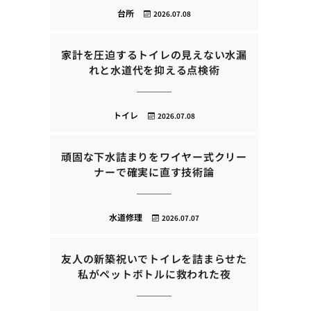
台所
2026.07.08
家計を圧迫するトイレの見えない水漏
れと水道代を抑える点検術
トイレ
2026.07.08
頑固な下水詰まりをワイヤー式クリー
ナーで確実に直す技術論
水道修理
2026.07.07
友人の新築祝いでトイレを詰まらせた
私がペットボトルに救われた夜