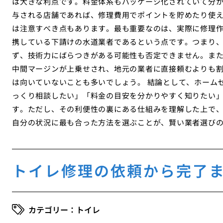
は大きな利点です。料金体系もパッケージ化されていて分
与される店舗であれば、修理費用でポイントを貯めたり使え
は注意すべき点もあります。最も重要なのは、実際に修理
携している下請けの水道業者であるという点です。つまり
ず、技術力にばらつきがある可能性も否定できません。ま
中間マージンが上乗せされ、地元の業者に直接頼むよりも
は向いていないことも多いでしょう。 結論として、ホーム
っくり相談したい」「料金の目安を分かりやすく知りたい
す。ただし、その利便性の裏にある仕組みを理解した上で
自分の状況に最も合った方法を選ぶことが、賢い業者選び
トイレ修理の依頼から完了
トイレ