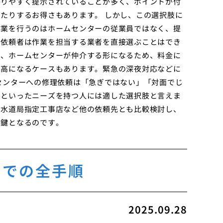
かりやすく提示されていることが多く、ポイントが付
たりするお得さもあります。 しかし、この選択肢に
作業を行うのはホームセンターの従業員ではなく、提
、依頼者は作業を担当する業者を直接選ぶことはでき
た、ホームセンターが仲介する形になるため、料金に
割高になるケースもあります。緊急の深夜対応などに
センターへの修理依頼は「急ぎではない」「対面でじ
」といったニーズを持つ人には適した選択肢と言えま
、水道局指定工事店など他の依頼先とも比較検討し、
の鍵となるのです。
までの全手順
2025.09.28