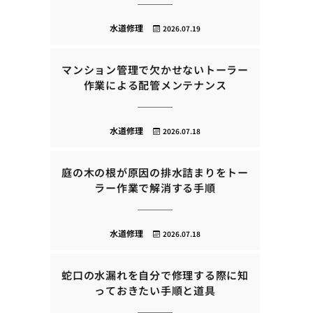
水道修理
2026.07.19
マンション管理で欠かせないトーラー
作業による配管メンテナンス
水道修理
2026.07.18
庭の木の根が原因の排水詰まりをトー
ラー作業で解消する手順
水道修理
2026.07.18
蛇口の水漏れを自分で修理する際に知
っておきたい手順と道具