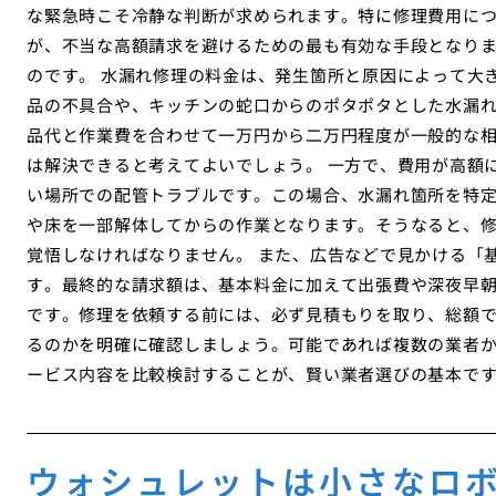
な緊急時こそ冷静な判断が求められます。特に修理費用に
が、不当な高額請求を避けるための最も有効な手段となり
のです。 水漏れ修理の料金は、発生箇所と原因によって大
品の不具合や、キッチンの蛇口からのポタポタとした水漏
品代と作業費を合わせて一万円から二万円程度が一般的な
は解決できると考えてよいでしょう。 一方で、費用が高額
い場所での配管トラブルです。この場合、水漏れ箇所を特
や床を一部解体してからの作業となります。そうなると、
覚悟しなければなりません。 また、広告などで見かける「
す。最終的な請求額は、基本料金に加えて出張費や深夜早
です。修理を依頼する前には、必ず見積もりを取り、総額
るのかを明確に確認しましょう。可能であれば複数の業者
ービス内容を比較検討することが、賢い業者選びの基本で
ウォシュレットは小さなロ