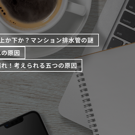
上か下か？マンション排水管の謎
れの原因
漏れ！考えられる五つの原因