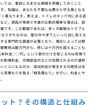
ついては、事前に大まかな相場を把握しておくこと
ます。知識は、あなたを不要な出費から守る盾となる
きく異なります。例えば、トイレのタンク内にある部
れなど、原因が単純で作業が比較的簡単な場合は、部
相場です。この範囲であれば、多くの軽微なトラブル
になりがちなのは、壁の中や床下といった目に見えな
定する専門的な調査が必要となり、場合によっては壁
修理費用は数万円から、時には十万円を超えることも
基本料金〇〇円」という表示だけを信じるのは危険で
朝の割増料金、交換部品代などが加算されるのが通例
でいくらになるのか、追加料金が発生する可能性はあ
から見積もりを取る「相見積もり」を行い、料金とサ
す。
ボット？その構造と仕組み