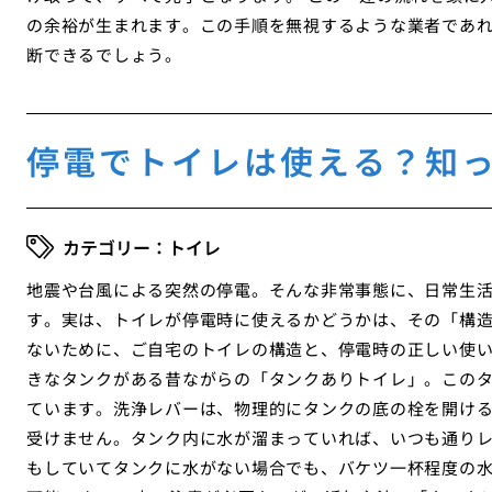
の余裕が生まれます。この手順を無視するような業者であ
断できるでしょう。
停電でトイレは使える？知
トイレ
地震や台風による突然の停電。そんな非常事態に、日常生
す。実は、トイレが停電時に使えるかどうかは、その「構
ないために、ご自宅のトイレの構造と、停電時の正しい使い
きなタンクがある昔ながらの「タンクありトイレ」。この
ています。洗浄レバーは、物理的にタンクの底の栓を開け
受けません。タンク内に水が溜まっていれば、いつも通り
もしていてタンクに水がない場合でも、バケツ一杯程度の