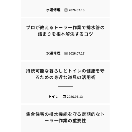
水道修理
2026.07.18
プロが教えるトーラー作業で排水管の
詰まりを根本解決するコツ
水道修理
2026.07.17
持続可能な暮らしとトイレの健康を守
るための身近な道具の活用術
トイレ
2026.07.13
集合住宅の排水機能を守る定期的なト
ーラー作業の重要性