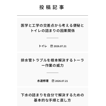
投稿記事
医学と工学の交差点から考える便秘と
トイレの詰まりの因果関係
トイレ
2026.07.21
排水管トラブルを根本解決するトーラ
ー作業の威力
水道修理
2026.07.21
下水の詰まりを自分で解決するための
基本的な手順と直し方