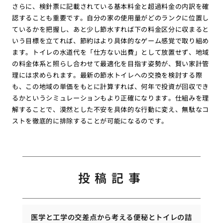
さらに、検針票に記載されている基本料金と超過料金の内訳を確
認することも重要です。自分の家の使用量がどのランクに位置し
ているかを把握し、あと少し節水すれば下の料金区分に収まると
いう目標を立てれば、節約はより具体的なゲーム感覚で取り組め
ます。トイレの水道代を「仕方ない出費」として放置せず、地域
の料金体系と照らし合わせて最適化を目指す姿勢が、賢い家計管
理には求められます。最新の節水トイレへの交換を検討する際
も、この地域の単価をもとに計算すれば、何年で投資が回収でき
るかというシミュレーションもより正確になります。仕組みを理
解することで、漠然とした不安を具体的な行動に変え、無駄なコ
ストを徹底的に排除することが可能になるのです。
投稿記事
医学と工学の交差点から考える便秘とトイレの詰