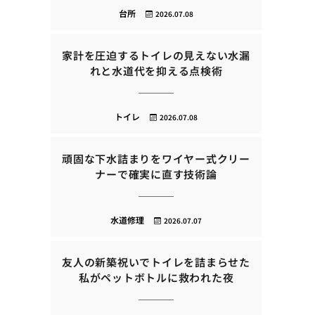
台所
2026.07.08
家計を圧迫するトイレの見えない水漏
れと水道代を抑える点検術
トイレ
2026.07.08
頑固な下水詰まりをワイヤー式クリー
ナーで確実に直す技術論
水道修理
2026.07.07
友人の新築祝いでトイレを詰まらせた
私がペットボトルに救われた夜