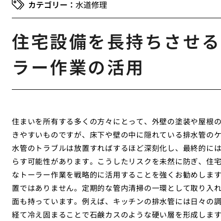
水道修理
住宅設備を長持ちさせる
ラー作業の活用
住まいを所有する多くの方々にとって、外壁の塗装や屋根
きやすいものですが、床下や壁の中に隠れている排水管の
水管のトラブルは放置すればするほど深刻化し、最終的に
らす可能性があります。こうしたリスクを未然に防ぎ、住
なトーラー作業を戦略的に活用することを強くお勧めしま
置ではありません。定期的な管内清掃の一環として取り入
面も持っています。例えば、キッチンの排水管には日々の
経て冷え固まることで石鹸カスのような硬い層を形成しま