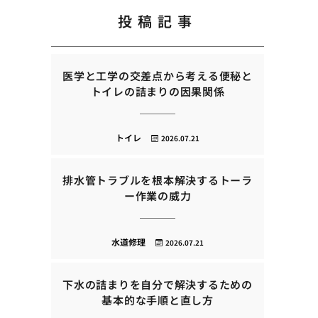
投稿記事
医学と工学の交差点から考える便秘と
トイレの詰まりの因果関係
トイレ
2026.07.21
排水管トラブルを根本解決するトーラ
ー作業の威力
水道修理
2026.07.21
下水の詰まりを自分で解決するための
基本的な手順と直し方