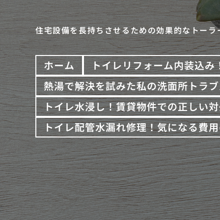
住宅設備を長持ちさせるための効果的なトーラ
ホーム
トイレリフォーム内装込み
熱湯で解決を試みた私の洗面所トラブ
トイレ水浸し！賃貸物件での正しい対
トイレ配管水漏れ修理！気になる費用