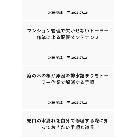
水道修理
2026.07.19
マンション管理で欠かせないトーラー
作業による配管メンテナンス
水道修理
2026.07.18
庭の木の根が原因の排水詰まりをトー
ラー作業で解消する手順
水道修理
2026.07.18
蛇口の水漏れを自分で修理する際に知
っておきたい手順と道具