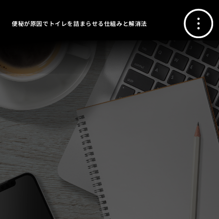
便秘が原因でトイレを詰まらせる仕組みと解消法