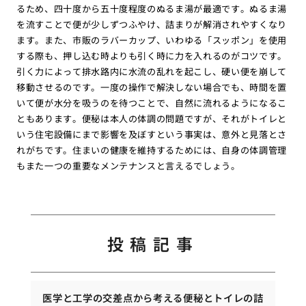
るため、四十度から五十度程度のぬるま湯が最適です。ぬるま湯
を流すことで便が少しずつふやけ、詰まりが解消されやすくなり
ます。また、市販のラバーカップ、いわゆる「スッポン」を使用
する際も、押し込む時よりも引く時に力を入れるのがコツです。
引く力によって排水路内に水流の乱れを起こし、硬い便を崩して
移動させるのです。一度の操作で解決しない場合でも、時間を置
いて便が水分を吸うのを待つことで、自然に流れるようになるこ
ともあります。便秘は本人の体調の問題ですが、それがトイレと
いう住宅設備にまで影響を及ぼすという事実は、意外と見落とさ
れがちです。住まいの健康を維持するためには、自身の体調管理
もまた一つの重要なメンテナンスと言えるでしょう。
投稿記事
医学と工学の交差点から考える便秘とトイレの詰