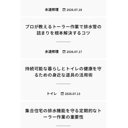
水道修理
2026.07.18
プロが教えるトーラー作業で排水管の
詰まりを根本解決するコツ
水道修理
2026.07.17
持続可能な暮らしとトイレの健康を守
るための身近な道具の活用術
トイレ
2026.07.13
集合住宅の排水機能を守る定期的なト
ーラー作業の重要性