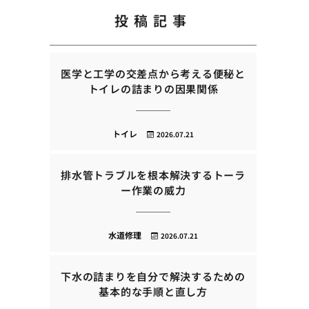
投稿記事
医学と工学の交差点から考える便秘と
トイレの詰まりの因果関係
トイレ
2026.07.21
排水管トラブルを根本解決するトーラ
ー作業の威力
水道修理
2026.07.21
下水の詰まりを自分で解決するための
基本的な手順と直し方