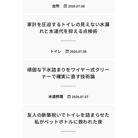
台所
2026.07.08
家計を圧迫するトイレの見えない水漏
れと水道代を抑える点検術
トイレ
2026.07.08
頑固な下水詰まりをワイヤー式クリー
ナーで確実に直す技術論
水道修理
2026.07.07
友人の新築祝いでトイレを詰まらせた
私がペットボトルに救われた夜