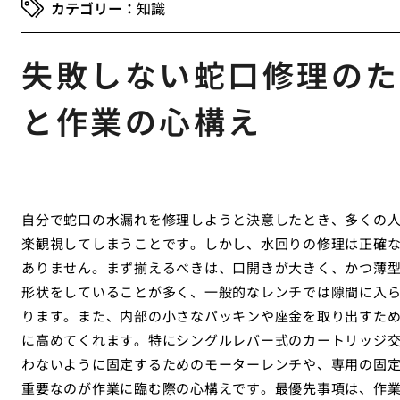
知識
失敗しない蛇口修理のた
と作業の心構え
自分で蛇口の水漏れを修理しようと決意したとき、多くの
楽観視してしまうことです。しかし、水回りの修理は正確
ありません。まず揃えるべきは、口開きが大きく、かつ薄
形状をしていることが多く、一般的なレンチでは隙間に入
ります。また、内部の小さなパッキンや座金を取り出すた
に高めてくれます。特にシングルレバー式のカートリッジ
わないように固定するためのモーターレンチや、専用の固
重要なのが作業に臨む際の心構えです。最優先事項は、作