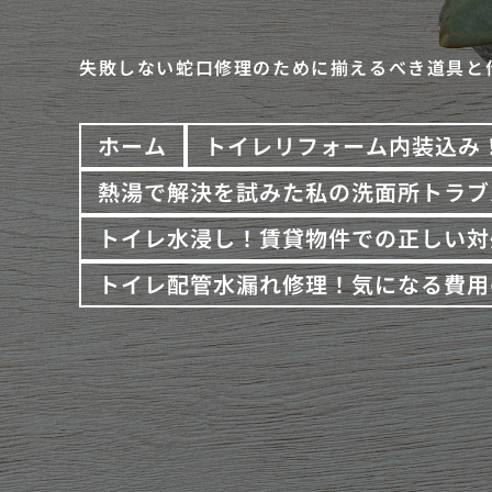
失敗しない蛇口修理のために揃えるべき道具と
ホーム
トイレリフォーム内装込み
熱湯で解決を試みた私の洗面所トラブ
トイレ水浸し！賃貸物件での正しい対
トイレ配管水漏れ修理！気になる費用