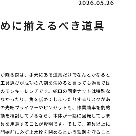
2026.05.26
めに揃えるべき道具
人が陥る罠は、手元にある道具だけでなんとかなると
な工具選びが成功の八割を決めると言っても過言では
型のモンキーレンチです。蛇口の固定ナットは特殊な
らなかったり、角を舐めてしまったりするリスクがあ
めの先細プライヤーやピンセットも、作業効率を劇的
交換を検討しているなら、本体が一緒に回転してしま
定具を用意することが賢明です。そして、道具以上に
業開始前に必ず止水栓を閉めるという鉄則を守ること