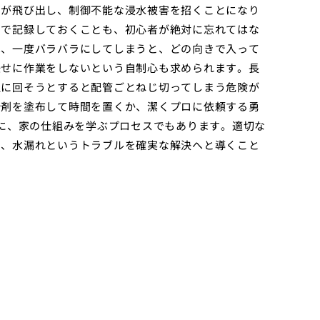
品が飛び出し、制御不能な浸水被害を招くことになり
ラで記録しておくことも、初心者が絶対に忘れてはな
は、一度バラバラにしてしまうと、どの向きで入って
任せに作業をしないという自制心も求められます。長
理に回そうとすると配管ごとねじ切ってしまう危険が
滑剤を塗布して時間を置くか、潔くプロに依頼する勇
時に、家の仕組みを学ぶプロセスでもあります。適切な
で、水漏れというトラブルを確実な解決へと導くこと