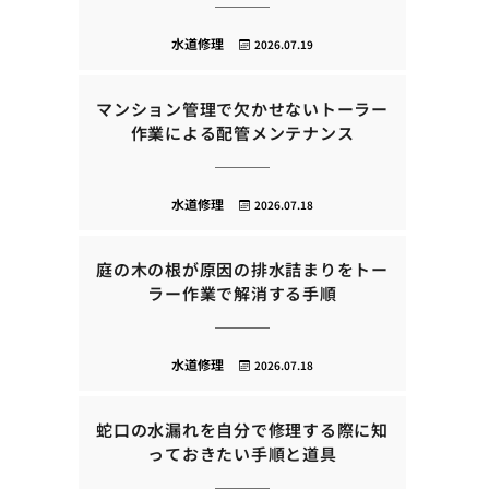
水道修理
2026.07.19
マンション管理で欠かせないトーラー
作業による配管メンテナンス
水道修理
2026.07.18
庭の木の根が原因の排水詰まりをトー
ラー作業で解消する手順
水道修理
2026.07.18
蛇口の水漏れを自分で修理する際に知
っておきたい手順と道具