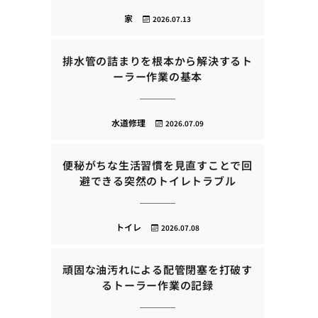
家
2026.07.13
排水管の詰まりを根本から解決するト
ーラー作業の基本
水道修理
2026.07.09
便秘がちな生活習慣を見直すことで回
避できる突然のトイレトラブル
トイレ
2026.07.08
頑固な油汚れによる配管閉塞を打破す
るトーラー作業の記録