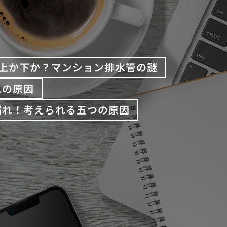
上か下か？マンション排水管の謎
れの原因
漏れ！考えられる五つの原因