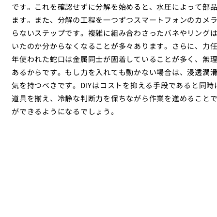
です。これを確認せずに分解を始めると、水圧によって部
ます。また、分解の工程を一つずつスマートフォンのカメ
らないステップです。複雑に組み合わさったバネやリング
いたのか分からなくなることが多々あります。さらに、力
年使われた蛇口は金属同士が固着していることが多く、無
あるからです。もし力を入れても動かない場合は、浸透潤
気を持つべきです。DIYはコストを抑える手段であると同
道具を揃え、冷静な判断力を保ちながら作業を進めること
ができるようになるでしょう。